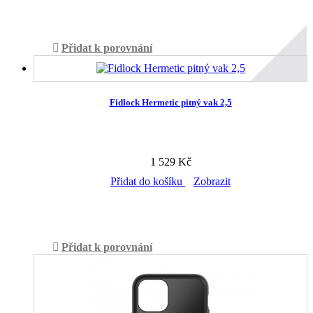
Skladem v prodejně
Přidat k porovnání
Fidlock Hermetic pitný vak 2,5
1 529 Kč
Přidat do košíku
Zobrazit
Skladem v prodejně
Přidat k porovnání