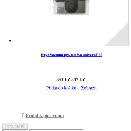
Kryt Vacuum pro telefon univerzální
851 Kč
892 Kč
Přidat do košíku
Zobrazit
Skladem v prodejně
Přidat k porovnání
Porovnat (
0
)