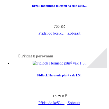
Držák mobilního telefonu na sklo auta,...
765 Kč
Přidat do košíku
Zobrazit
Skladem v prodejně
Přidat k porovnání
Fidlock Hermetic pitný vak 1,5 l
1 529 Kč
Přidat do košíku
Zobrazit