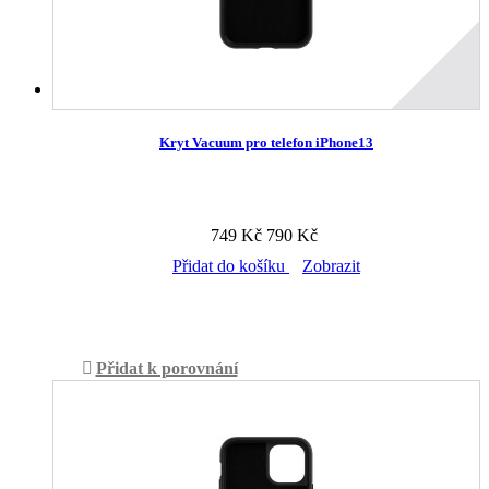
Kryt Vacuum pro telefon iPhone13
749 Kč
790 Kč
Přidat do košíku
Zobrazit
Skladem v prodejně
Přidat k porovnání