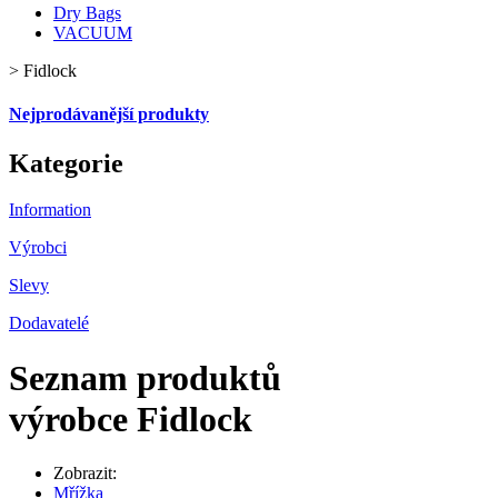
Dry Bags
VACUUM
>
Fidlock
Nejprodávanější produkty
Kategorie
Information
Výrobci
Slevy
Dodavatelé
Seznam produktů
výrobce Fidlock
Zobrazit:
Mřížka