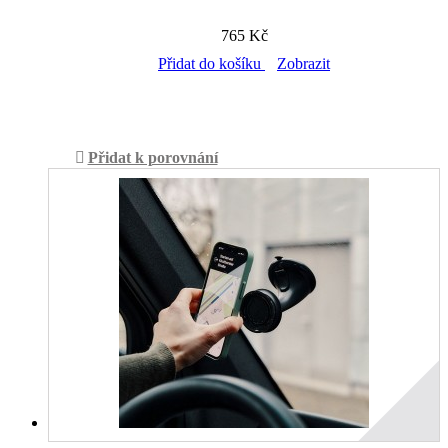
765 Kč
Přidat do košíku
Zobrazit
Skladem v prodejně
Přidat k porovnání