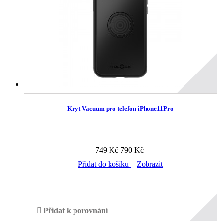
Kryt Vacuum pro telefon iPhone11Pro
749 Kč
790 Kč
Přidat do košíku
Zobrazit
Skladem v prodejně
Přidat k porovnání